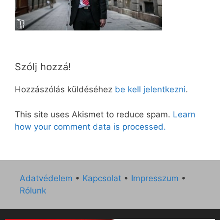
Szólj hozzá!
Hozzászólás küldéséhez
be kell jelentkezni
.
This site uses Akismet to reduce spam.
Learn
how your comment data is processed.
Adatvédelem
•
Kapcsolat
•
Impresszum
•
Rólunk