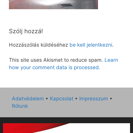
Szólj hozzá!
Hozzászólás küldéséhez
be kell jelentkezni
.
This site uses Akismet to reduce spam.
Learn
how your comment data is processed.
Adatvédelem
•
Kapcsolat
•
Impresszum
•
Rólunk