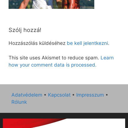
Szólj hozzá!
Hozzászólás küldéséhez
be kell jelentkezni
.
This site uses Akismet to reduce spam.
Learn
how your comment data is processed.
Adatvédelem
•
Kapcsolat
•
Impresszum
•
Rólunk