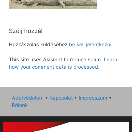
Szólj hozzá!
Hozzászólás küldéséhez
be kell jelentkezni
.
This site uses Akismet to reduce spam.
Learn
how your comment data is processed.
Adatvédelem
•
Kapcsolat
•
Impresszum
•
Rólunk