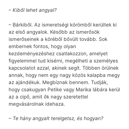
– Kiből lehet angyal?
– Bárkiből. Az ismeretségi körömből kerültek ki
az első angyalok. Később az ismerősök
ismerőseinek a köréből bővült tovább. Sok
embernek fontos, hogy olyan
kezdeményezéshez csatlakozzon, amelyet
figyelemmel tud kísérni, megélheti a személyes
kapcsolatot azzal, akinek segít. Többen örülnek
annak, hogy nem egy nagy közös kalapba megy
az ajándékuk. Megbíznak bennem. Tudják,
hogy csakugyan Petike vagy Marika lábára kerül
az a cipő, amit ők nagy szeretettel
megvásárolnak idehaza.
– Te hány angyalt terelgetsz, és hogyan?