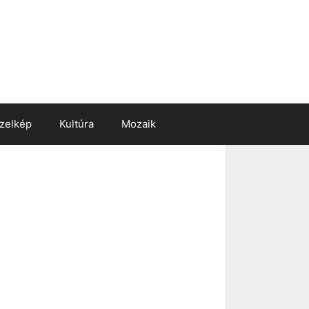
zelkép
Kultúra
Mozaik