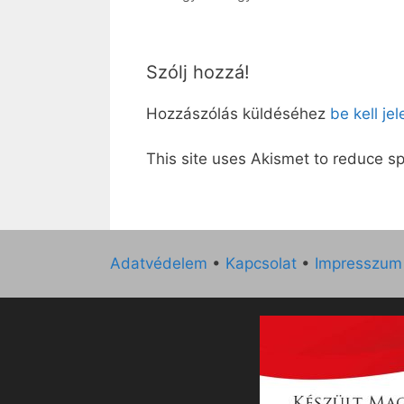
Szólj hozzá!
Hozzászólás küldéséhez
be kell je
This site uses Akismet to reduce 
Adatvédelem
•
Kapcsolat
•
Impresszum