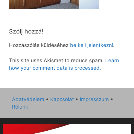
Szólj hozzá!
Hozzászólás küldéséhez
be kell jelentkezni
.
This site uses Akismet to reduce spam.
Learn
how your comment data is processed.
Adatvédelem
•
Kapcsolat
•
Impresszum
•
Rólunk