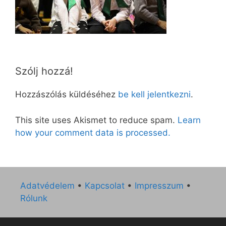
Szólj hozzá!
Hozzászólás küldéséhez
be kell jelentkezni
.
This site uses Akismet to reduce spam.
Learn
how your comment data is processed.
Adatvédelem
•
Kapcsolat
•
Impresszum
•
Rólunk