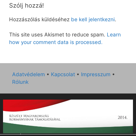
Szólj hozzá!
Hozzászólás küldéséhez
be kell jelentkezni
.
This site uses Akismet to reduce spam.
Learn
how your comment data is processed.
Adatvédelem
•
Kapcsolat
•
Impresszum
•
Rólunk