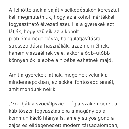
A felnőtteknek a saját viselkedésükön keresztül
kell megmutatniuk, hogy az alkohol mértékkel
fogyasztható élvezeti szer. Ha a gyerekek azt
látják, hogy szüleik az alkoholt
problémamegoldásra, hangulatjavításra,
stresszoldásra használják, azaz nem élnek,
hanem visszaélnek vele, akkor előbb-utóbb
könnyen ők is ebbe a hibába eshetnek majd.
Amit a gyerekek látnak, megélnek velünk a
mindennapokban, az sokkal fontosabb annál,
amit mondunk nekik.
„Mondják a szociálpszichológia szakemberei, a
kábítószer-fogyasztás oka a magány és a
kommunikáció hiánya is, amely súlyos gond a
zajos és elidegenedett modern társadalomban,