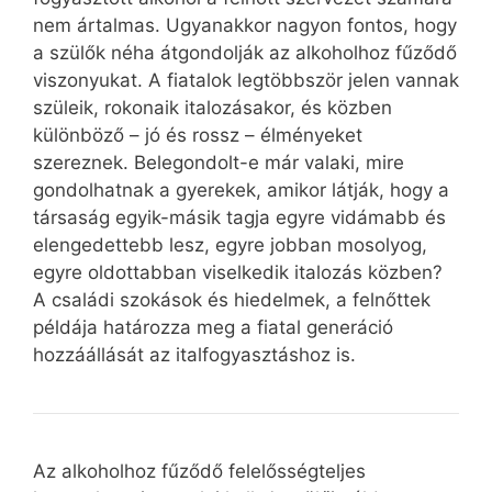
nem ártalmas. Ugyanakkor nagyon fontos, hogy
a szülők néha átgondolják az alkoholhoz fűződő
viszonyukat. A fiatalok legtöbbször jelen vannak
szüleik, rokonaik italozásakor, és közben
különböző – jó és rossz – élményeket
szereznek. Belegondolt-e már valaki, mire
gondolhatnak a gyerekek, amikor látják, hogy a
társaság egyik-másik tagja egyre vidámabb és
elengedettebb lesz, egyre jobban mosolyog,
egyre oldottabban viselkedik italozás közben?
A családi szokások és hiedelmek, a felnőttek
példája határozza meg a fiatal generáció
hozzáállását az italfogyasztáshoz is.
Az alkoholhoz fűződő felelősségteljes