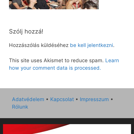
Szólj hozzá!
Hozzászólás küldéséhez
be kell jelentkezni
.
This site uses Akismet to reduce spam.
Learn
how your comment data is processed.
Adatvédelem
•
Kapcsolat
•
Impresszum
•
Rólunk