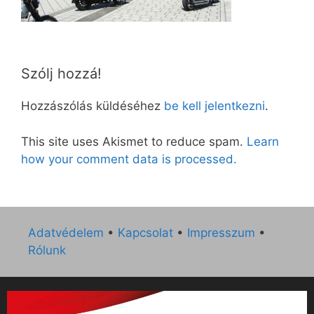
Szólj hozzá!
Hozzászólás küldéséhez
be kell jelentkezni
.
This site uses Akismet to reduce spam.
Learn
how your comment data is processed.
Adatvédelem
•
Kapcsolat
•
Impresszum
•
Rólunk