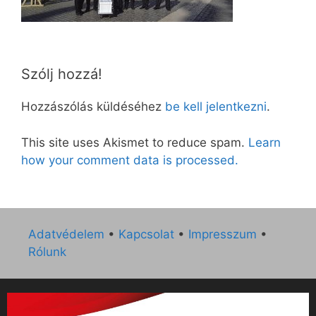
Szólj hozzá!
Hozzászólás küldéséhez
be kell jelentkezni
.
This site uses Akismet to reduce spam.
Learn
how your comment data is processed.
Adatvédelem
•
Kapcsolat
•
Impresszum
•
Rólunk