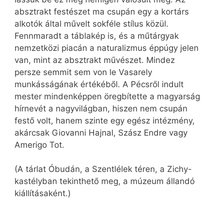
absztrakt festészet ma csupán egy a kortárs
alkotók által művelt sokféle stílus közül.
Fennmaradt a táblakép is, és a műtárgyak
nemzetközi piacán a naturalizmus éppúgy jelen
van, mint az absztrakt művészet. Mindez
persze semmit sem von le Vasarely
munkásságának értékéből. A Pécsről indult
mester mindenképpen öregbítette a magyarság
hírnevét a nagyvilágban, hiszen nem csupán
festő volt, hanem szinte egy egész intézmény,
akárcsak Giovanni Hajnal, Szász Endre vagy
Amerigo Tot.
(A tárlat Óbudán, a Szentlélek téren, a Zichy-
kastélyban tekinthető meg, a múzeum állandó
kiállításaként.)