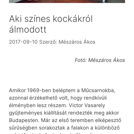
Aki színes kockákról
álmodott
2017-09-10
Szerző:
Mészáros Ákos
Fotó: Mészáros Ákos
Amikor 1969-ben beléptem a Műcsarnokba,
azonnal érzékelhető volt, hogy rendkívüli
élményben lesz részem. Victor Vasarely
gyűjteményes kiállítását rendezték meg akkor
Budapesten. Már az első teremben elképesztő
sűrűségben sorakoztak a falakon a különböző