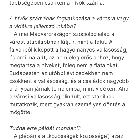
többségében csökken a hívők száma.
A hívők számának fogyatkozása a városra vagy
a vidékre jellemző inkább?
– A mai Magyarországon szociológiailag a
várost stabilabbnak látjuk, mint a falut. A
falvakból kikopott a hagyományos vallásosság,
és ami maradt, az nem elég erős ahhoz, hogy
megtartsa a híveket, főleg nem a fiatalokat.
Budapesten az utóbbi évtizedekben nem
csökkent a vallásosság, és a családok nagyobb
arányban járnak templomba, mint vidéken. Ahol
a városi vallásosság elindult, ott stabilnak
mutatkozik, mert gyakran személyes döntés áll
mögötte.
Tudna erre példát mondani?
– A plébánia a „közösségek közössége”, azaz