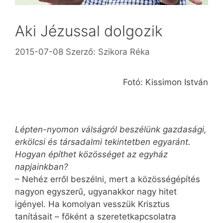
Aki Jézussal dolgozik
2015-07-08
Szerző:
Szikora Réka
Fotó: Kissimon István
Lépten-nyomon válságról beszélünk gazdasági,
erkölcsi és társadalmi tekintetben egyaránt.
Hogyan építhet közösséget az egyház
napjainkban?
– Nehéz erről beszélni, mert a közösségépítés
nagyon egyszerű, ugyanakkor nagy hitet
igényel. Ha komolyan vesszük Krisztus
tanításait – főként a szeretetkapcsolatra