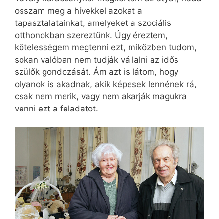
osszam meg a hívekkel azokat a
tapasztalatainkat, amelyeket a szociális
otthonokban szereztünk. Úgy éreztem,
kötelességem megtenni ezt, miközben tudom,
sokan valóban nem tudják vállalni az idős
szülők gondozását. Ám azt is látom, hogy
olyanok is akadnak, akik képesek lennének rá,
csak nem merik, vagy nem akarják magukra
venni ezt a feladatot.