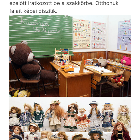
ezelőtt iratkozott be a szakkörbe. Otthonuk
falait képei díszítik.