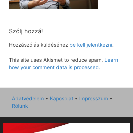
Szólj hozzá!
Hozzászólás küldéséhez
be kell jelentkezni
.
This site uses Akismet to reduce spam.
Learn
how your comment data is processed.
Adatvédelem
•
Kapcsolat
•
Impresszum
•
Rólunk