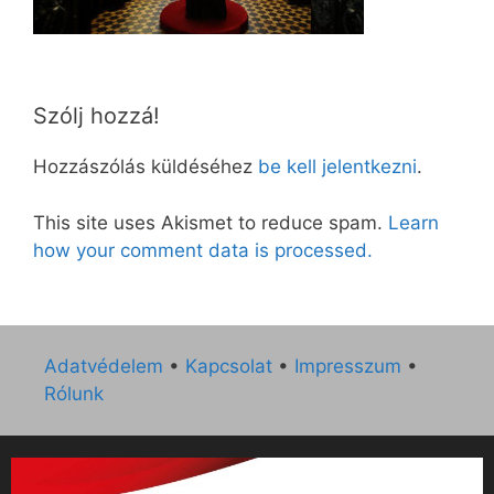
Szólj hozzá!
Hozzászólás küldéséhez
be kell jelentkezni
.
This site uses Akismet to reduce spam.
Learn
how your comment data is processed.
Adatvédelem
•
Kapcsolat
•
Impresszum
•
Rólunk