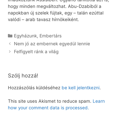
hogy minden megváltozhat. Abu-Dzabiból a
napokban új szelek fújtak, egy – talán ezúttal
valódi – arab tavasz hírnökeiként.
Kategória
Egyházunk
,
Embertárs
Nem jó az embernek egyedül lennie
Felfigyelt ránk a világ
Szólj hozzá!
Hozzászólás küldéséhez
be kell jelentkezni
.
This site uses Akismet to reduce spam.
Learn
how your comment data is processed.