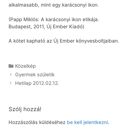
alkalmasabb, mint egy karácsonyi ikon.
(Papp Miklós: A karácsonyi ikon etikája.
Budapest, 2011, Új Ember Kiadó)
A kötet kapható az Új Ember könyvesboltjaiban.
Kategória
Közelkép
Gyermek születik
Hetilap 2012.02.12.
Szólj hozzá!
Hozzászólás küldéséhez
be kell jelentkezni
.