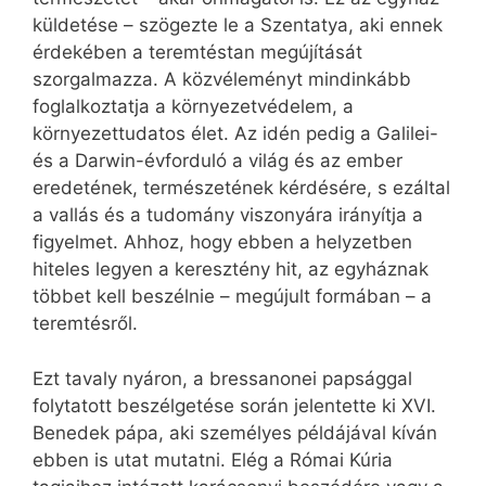
küldetése – szögezte le a Szentatya, aki ennek
érdekében a teremtéstan megújítását
szorgalmazza. A közvéleményt mindinkább
foglalkoztatja a környezetvédelem, a
környezettudatos élet. Az idén pedig a Galilei-
és a Darwin-évforduló a világ és az ember
eredetének, természetének kérdésére, s ezáltal
a vallás és a tudomány viszonyára irányítja a
figyelmet. Ahhoz, hogy ebben a helyzetben
hiteles legyen a keresztény hit, az egyháznak
többet kell beszélnie – megújult formában – a
teremtésről.
Ezt tavaly nyáron, a bressanonei papsággal
folytatott beszélgetése során jelentette ki XVI.
Benedek pápa, aki személyes példájával kíván
ebben is utat mutatni. Elég a Római Kúria