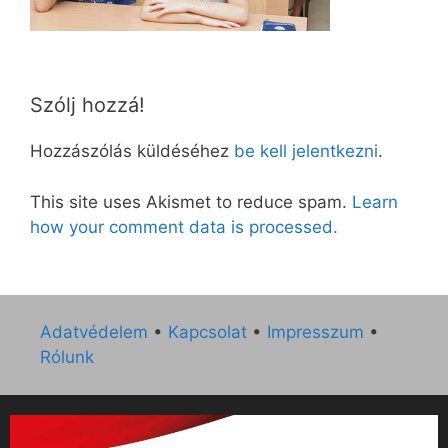
Szólj hozzá!
Hozzászólás küldéséhez
be kell jelentkezni
.
This site uses Akismet to reduce spam.
Learn
how your comment data is processed.
Adatvédelem
•
Kapcsolat
•
Impresszum
•
Rólunk