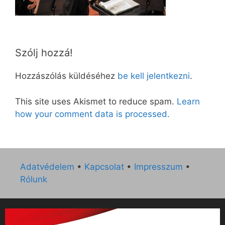
Szólj hozzá!
Hozzászólás küldéséhez
be kell jelentkezni
.
This site uses Akismet to reduce spam.
Learn
how your comment data is processed.
Adatvédelem
•
Kapcsolat
•
Impresszum
•
Rólunk