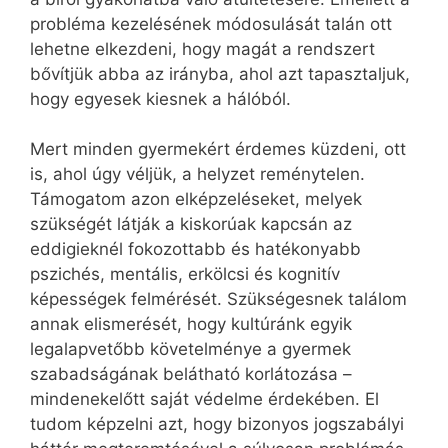
probléma kezelésének módosulását talán ott
lehetne elkezdeni, hogy magát a rendszert
bővítjük abba az irányba, ahol azt tapasztaljuk,
hogy egyesek kiesnek a hálóból.
Mert minden gyermekért érdemes küzdeni, ott
is, ahol úgy véljük, a helyzet reménytelen.
Támogatom azon elképzeléseket, melyek
szükségét látják a kiskorúak kapcsán az
eddigieknél fokozottabb és hatékonyabb
pszichés, mentális, erkölcsi és kognitív
képességek felmérését. Szükségesnek találom
annak elismerését, hogy kultúránk egyik
legalapvetőbb követelménye a gyermek
szabadságának belátható korlátozása –
mindenekelőtt saját védelme érdekében. El
tudom képzelni azt, hogy bizonyos jogszabályi