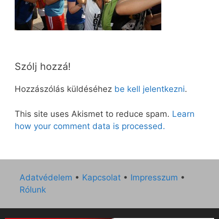
Szólj hozzá!
Hozzászólás küldéséhez
be kell jelentkezni
.
This site uses Akismet to reduce spam.
Learn
how your comment data is processed.
Adatvédelem
•
Kapcsolat
•
Impresszum
•
Rólunk