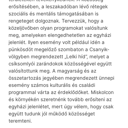
erősítésében, a leszakadóban lévő rétegek
szociális és mentális támogatásában is
rengeteget dolgoznak. Tervezzük, hogy a
közeljövőben olyan programokat valósítunk
meg, amelyeken elengedhetetlen az egyházi
jelenlét. Ilyen esemény volt például idén a
pünkösdöt megelőző szombaton a Csanyik-
völgyben megrendezett „Lelki híd”, melyet a
csíksomlyói zarándokok közösségével együtt
valósítottunk meg. A magyarság és az
összetartozás jegyében megrendezett ünnepi
esemény számos kulturális és családi
programmal várta az érdeklődőket. Miskolcon
és környékén szeretnénk tovább erősíteni az
egyházi jelenlétet, mert úgy vélem, hogy csak
együtt tudunk jól működő közösséget
teremteni.