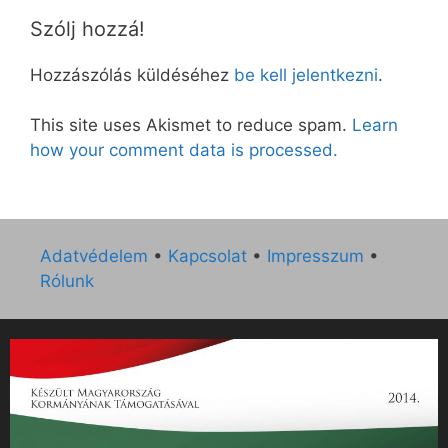
Szólj hozzá!
Hozzászólás küldéséhez
be kell jelentkezni
.
This site uses Akismet to reduce spam.
Learn
how your comment data is processed.
Adatvédelem
•
Kapcsolat
•
Impresszum
•
Rólunk