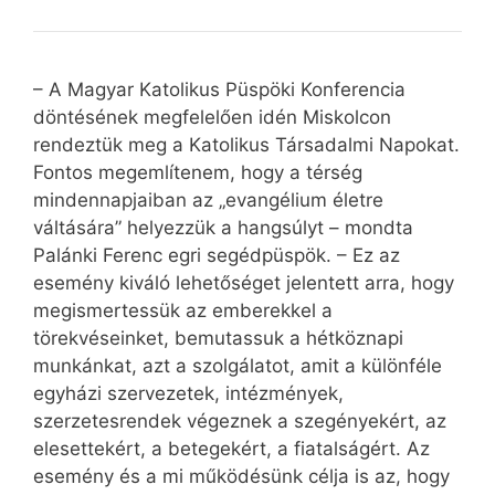
– A Magyar Katolikus Püspöki Konferencia
döntésének megfelelően idén Miskolcon
rendeztük meg a Katolikus Társadalmi Napokat.
Fontos megemlítenem, hogy a térség
mindennapjaiban az „evangélium életre
váltására” helyezzük a hangsúlyt – mondta
Palánki Ferenc egri segédpüspök. – Ez az
esemény kiváló lehetőséget jelentett arra, hogy
megismertessük az emberekkel a
törekvéseinket, bemutassuk a hétköznapi
munkánkat, azt a szolgálatot, amit a különféle
egyházi szervezetek, intézmények,
szerzetesrendek végeznek a szegényekért, az
elesettekért, a betegekért, a fiatalságért. Az
esemény és a mi működésünk célja is az, hogy