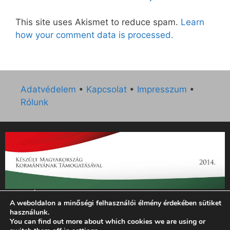
This site uses Akismet to reduce spam.
Learn
how your comment data is processed.
Adatvédelem
•
Kapcsolat
•
Impresszum
•
Rólunk
„Az Új Ember katolikus hetilap 2014. évi működésének
A weboldalon a minőségi felhasználói élmény érdekében sütiket
támogatását az EGYH-KCP-14-P-0121 sz. támogatási
használunk.
szerződés keretében 3 000 000 Ft összegben támogatta az
You can find out more about which cookies we are using or
Emberi Erőforrások Minisztériuma.”