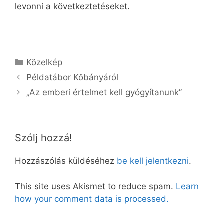
levonni a következtetéseket.
Kategória
Közelkép
Példatábor Kőbányáról
„Az emberi értelmet kell gyógyítanunk”
Szólj hozzá!
Hozzászólás küldéséhez
be kell jelentkezni
.
This site uses Akismet to reduce spam.
Learn
how your comment data is processed.