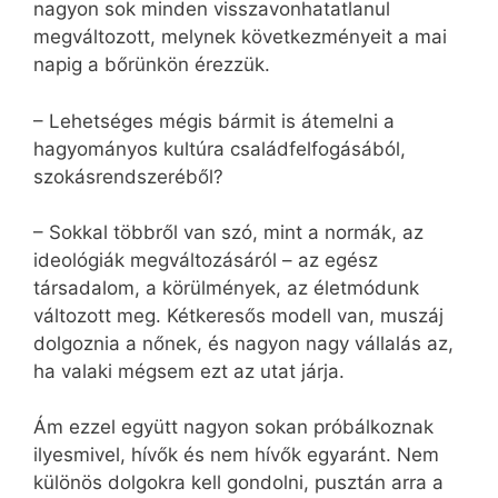
nagyon sok minden visszavonhatatlanul
megváltozott, melynek következményeit a mai
napig a bőrünkön érezzük.
– Lehetséges mégis bármit is átemelni a
hagyományos kultúra családfelfogásából,
szokásrendszeréből?
– Sokkal többről van szó, mint a normák, az
ideológiák megváltozásáról – az egész
társadalom, a körülmények, az életmódunk
változott meg. Kétkeresős modell van, muszáj
dolgoznia a nőnek, és nagyon nagy vállalás az,
ha valaki mégsem ezt az utat járja.
Ám ezzel együtt nagyon sokan próbálkoznak
ilyesmivel, hívők és nem hívők egyaránt. Nem
különös dolgokra kell gondolni, pusztán arra a