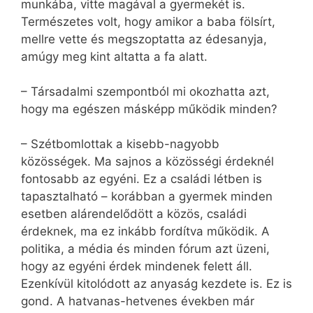
munkába, vitte magával a gyermekét is.
Természetes volt, hogy amikor a baba fölsírt,
mellre vette és megszoptatta az édesanyja,
amúgy meg kint altatta a fa alatt.
– Társadalmi szempontból mi okozhatta azt,
hogy ma egészen másképp működik minden?
– Szétbomlottak a kisebb-nagyobb
közösségek. Ma sajnos a közösségi érdeknél
fontosabb az egyéni. Ez a családi létben is
tapasztalható – korábban a gyermek minden
esetben alárendelődött a közös, családi
érdeknek, ma ez inkább fordítva működik. A
politika, a média és minden fórum azt üzeni,
hogy az egyéni érdek mindenek felett áll.
Ezenkívül kitolódott az anyaság kezdete is. Ez is
gond. A hatvanas-hetvenes években már