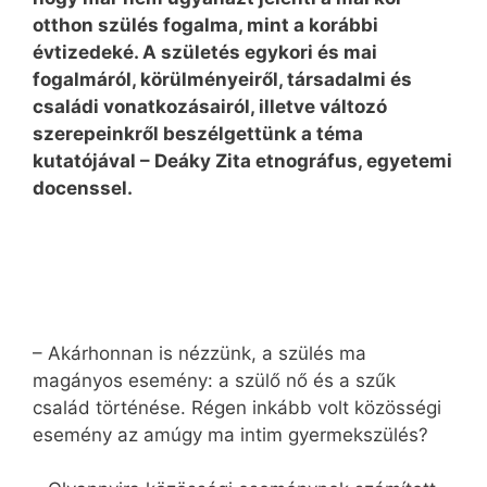
otthon szülés fogalma, mint a korábbi
évtizedeké. A születés egykori és mai
fogalmáról, körülményeiről, társadalmi és
családi vonatkozásairól, illetve változó
szerepeinkről beszélgettünk a téma
kutatójával – Deáky Zita
etnográfus, egyetemi
docenssel.
– Akárhonnan is nézzünk, a szülés ma
magányos esemény: a szülő nő és a szűk
család történése. Régen inkább volt közösségi
esemény az amúgy ma intim gyermekszülés?