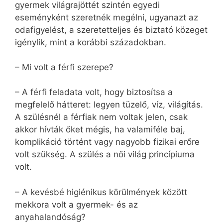
gyermek világrajöttét szintén egyedi
eseményként szeretnék megélni, ugyanazt az
odafigyelést, a szeretetteljes és biztató közeget
igénylik, mint a korábbi századokban.
– Mi volt a férfi szerepe?
– A férfi feladata volt, hogy biztosítsa a
megfelelő hátteret: legyen tüzelő, víz, világítás.
A szülésnél a férfiak nem voltak jelen, csak
akkor hívták őket mégis, ha valamiféle baj,
komplikáció történt vagy nagyobb fizikai erőre
volt szükség. A szülés a női világ princípiuma
volt.
– A kevésbé higiénikus körülmények között
mekkora volt a gyermek- és az
anyahalandóság?