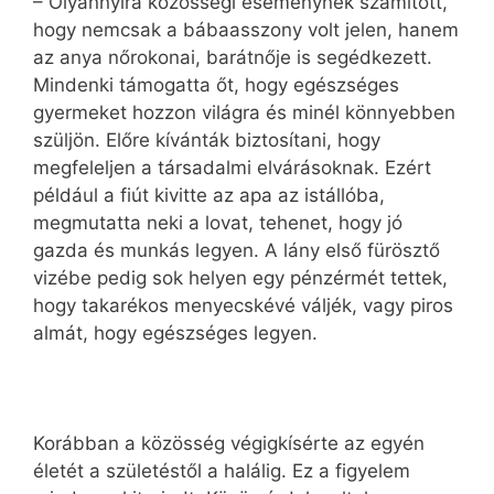
– Olyannyira közösségi eseménynek számított,
hogy nemcsak a bábaasszony volt jelen, hanem
az anya nőrokonai, barátnője is segédkezett.
Mindenki támogatta őt, hogy egészséges
gyermeket hozzon világra és minél könnyebben
szüljön. Előre kívánták biztosítani, hogy
megfeleljen a társadalmi elvárásoknak. Ezért
például a fiút kivitte az apa az istállóba,
megmutatta neki a lovat, tehenet, hogy jó
gazda és munkás legyen. A lány első fürösztő
vizébe pedig sok helyen egy pénzérmét tettek,
hogy takarékos menyecskévé váljék, vagy piros
almát, hogy egészséges legyen.
Korábban a közösség végigkísérte az egyén
életét a születéstől a halálig. Ez a figyelem