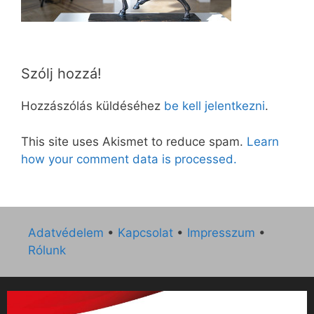
Szólj hozzá!
Hozzászólás küldéséhez
be kell jelentkezni
.
This site uses Akismet to reduce spam.
Learn
how your comment data is processed.
Adatvédelem
•
Kapcsolat
•
Impresszum
•
Rólunk