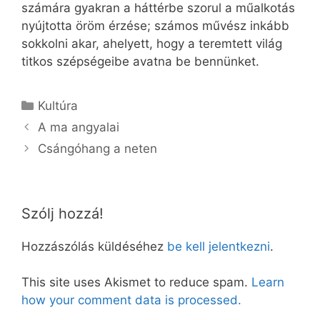
számára gyakran a háttérbe szorul a műalkotás
nyújtotta öröm érzése; számos művész inkább
sokkolni akar, ahelyett, hogy a teremtett világ
titkos szépségeibe avatna be bennünket.
Kategória
Kultúra
A ma angyalai
Csángóhang a neten
Szólj hozzá!
Hozzászólás küldéséhez
be kell jelentkezni
.
This site uses Akismet to reduce spam.
Learn
how your comment data is processed.