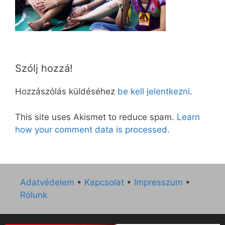
Szólj hozzá!
Hozzászólás küldéséhez
be kell jelentkezni
.
This site uses Akismet to reduce spam.
Learn
how your comment data is processed.
Adatvédelem
•
Kapcsolat
•
Impresszum
•
Rólunk