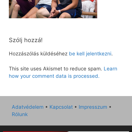
Szólj hozzá!
Hozzászólás küldéséhez
be kell jelentkezni
.
This site uses Akismet to reduce spam.
Learn
how your comment data is processed.
Adatvédelem
•
Kapcsolat
•
Impresszum
•
Rólunk