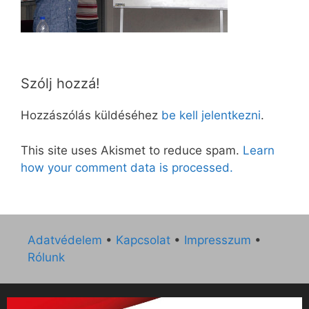
Szólj hozzá!
Hozzászólás küldéséhez
be kell jelentkezni
.
This site uses Akismet to reduce spam.
Learn
how your comment data is processed.
Adatvédelem
•
Kapcsolat
•
Impresszum
•
Rólunk