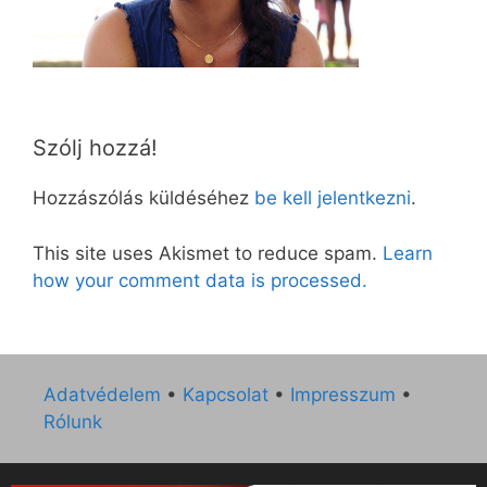
Szólj hozzá!
Hozzászólás küldéséhez
be kell jelentkezni
.
This site uses Akismet to reduce spam.
Learn
how your comment data is processed.
Adatvédelem
•
Kapcsolat
•
Impresszum
•
Rólunk