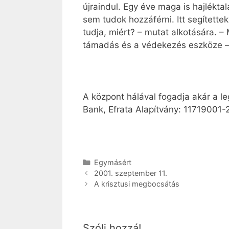
újraindul. Egy éve maga is hajlékt
sem tudok hozzáférni. Itt segített
tudja, miért? – mutat alkotására. 
támadás és a védekezés eszköze – g
A központ hálával fogadja akár a l
Bank, Efrata Alapítvány: 11719001
Kategória
Egymásért
2001. szeptember 11.
A krisztusi megbocsátás
Szólj hozzá!