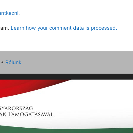
lentkezni
.
spam.
Learn how your comment data is processed.
•
Rólunk