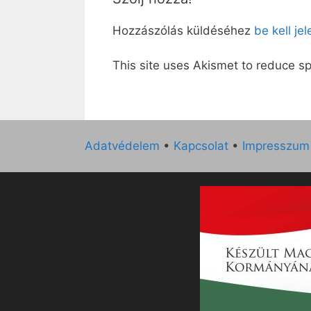
Hozzászólás küldéséhez
be kell je
This site uses Akismet to reduce 
Adatvédelem
•
Kapcsolat
•
Impresszum