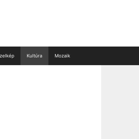
zelkép
Kultúra
Mozaik