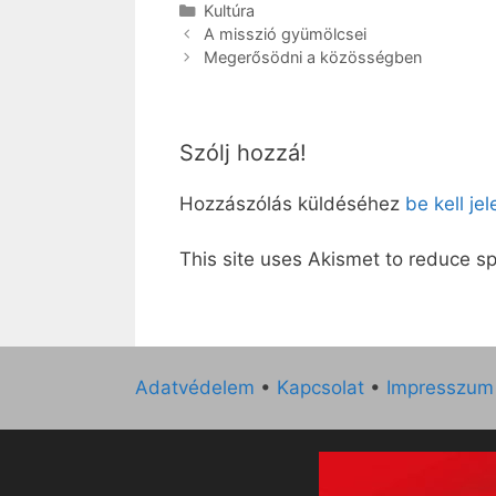
Kategória
Kultúra
A misszió gyümölcsei
Megerősödni a közösségben
Szólj hozzá!
Hozzászólás küldéséhez
be kell je
This site uses Akismet to reduce 
Adatvédelem
•
Kapcsolat
•
Impresszum