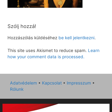
Szólj hozzá!
Hozzászólás küldéséhez
be kell jelentkezni
.
This site uses Akismet to reduce spam.
Learn
how your comment data is processed.
Adatvédelem
•
Kapcsolat
•
Impresszum
•
Rólunk