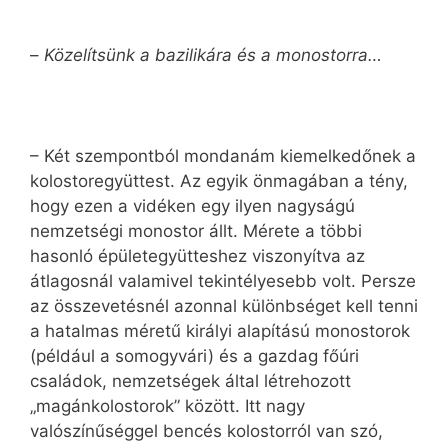
–
Közelítsünk a bazilikára és a monostorra…
– Két szempontból mondanám kiemelkedőnek a
kolostoregyüttest. Az egyik önmagában a tény,
hogy ezen a vidéken egy ilyen nagyságú
nemzetségi monostor állt. Mérete a többi
hasonló épületegyütteshez viszonyítva az
átlagosnál valamivel tekintélyesebb volt. Persze
az összevetésnél azonnal különbséget kell tenni
a hatalmas méretű királyi alapítású monostorok
(például a somogyvári) és a gazdag főúri
családok, nemzetségek által létrehozott
„magánkolostorok” között. Itt nagy
valószínűséggel bencés kolostorról van szó,