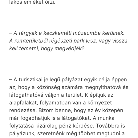
lakos emlékét őrzi.
–
A tárgyak a kecskeméti múzeumba kerülnek.
A romterületből régészeti park lesz, vagy vissza
kell temetni, hogy megvédjék?
– A turisztikai jellegű pályázat egyik célja éppen
az, hogy a közönség számára megnyithatóvá és
látogathatóvá váljon a terület. Kiépítjük az
alapfalakat, folyamatban van a környezet
rendezése. Bízom benne, hogy ez év közepén
már fogadhatjuk is a látogatókat. A munka
folytatása kizárólag pénz kérdése. Továbbra is
pályázunk, szeretnénk még többet megtudni a