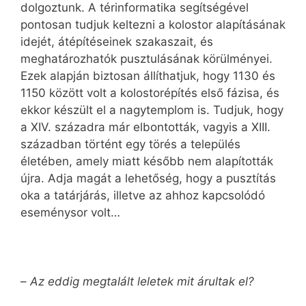
dolgoztunk. A térinformatika segítségével
pontosan tudjuk keltezni a kolostor alapításának
idejét, átépítéseinek szakaszait, és
meghatározhatók pusztulásának körülményei.
Ezek alapján biztosan állíthatjuk, hogy 1130 és
1150 között volt a kolostorépítés első fázisa, és
ekkor készült el a nagytemplom is. Tudjuk, hogy
a XIV. századra már elbontották, vagyis a XIII.
században történt egy törés a település
életében, amely miatt később nem alapították
újra. Adja magát a lehetőség, hogy a pusztítás
oka a tatárjárás, illetve az ahhoz kapcsolódó
eseménysor volt…
–
Az eddig megtalált leletek mit árultak el?