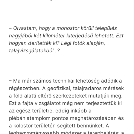
–
Olvastam, hogy a monostor körüli település
nagyjából két kilométer kiterjedésű lehetett. Ezt
hogyan derítették ki? Légi fotók alapján,
talajvizsgálatokból…?
– Ma már számos technikai lehetőség adódik a
régészetben. A geofizikai, talajradaros mérések
a föld alatti eltérő szerkezeteket mutatják meg.
Ezt a fajta vizsgálatot még nem terjesztettük ki
az egész területre, eddig inkább a
plébániatemplom pontos meghatározásában és
a kolostor területén segített bennünket. A
leghagyományosabb módszer a terepbejárás; a