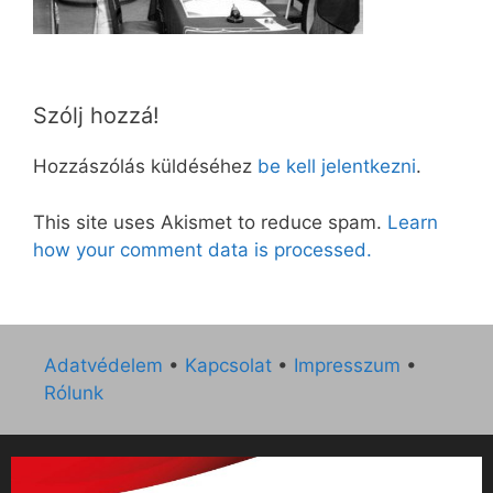
Szólj hozzá!
Hozzászólás küldéséhez
be kell jelentkezni
.
This site uses Akismet to reduce spam.
Learn
how your comment data is processed.
Adatvédelem
•
Kapcsolat
•
Impresszum
•
Rólunk