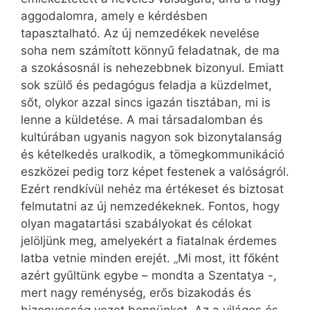
aggodalomra, amely e kérdésben
tapasztalható. Az új nemzedékek nevelése
soha nem számított könnyű feladatnak, de ma
a szokásosnál is nehezebbnek bizonyul. Emiatt
sok szülő és pedagógus feladja a küzdelmet,
sőt, olykor azzal sincs igazán tisztában, mi is
lenne a küldetése. A mai társadalomban és
kultúrában ugyanis nagyon sok bizonytalanság
és kételkedés uralkodik, a tömegkommunikáció
eszközei pedig torz képet festenek a valóságról.
Ezért rendkívül nehéz ma értékeset és biztosat
felmutatni az új nemzedékeknek. Fontos, hogy
olyan magatartási szabályokat és célokat
jelöljünk meg, amelyekért a fiatalnak érdemes
latba vetnie minden erejét. „Mi most, itt főként
azért gyűltünk egybe – mondta a Szentatya -,
mert nagy reménység, erős bizakodás és