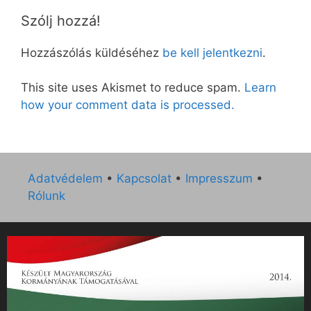
Szólj hozzá!
Hozzászólás küldéséhez
be kell jelentkezni
.
This site uses Akismet to reduce spam.
Learn
how your comment data is processed.
Adatvédelem
•
Kapcsolat
•
Impresszum
•
Rólunk