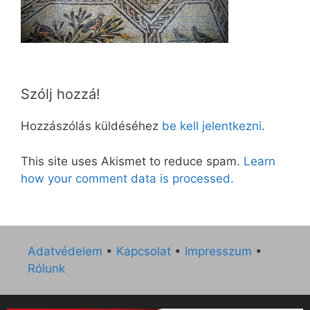
Szólj hozzá!
Hozzászólás küldéséhez
be kell jelentkezni
.
This site uses Akismet to reduce spam.
Learn
how your comment data is processed.
Adatvédelem
•
Kapcsolat
•
Impresszum
•
Rólunk