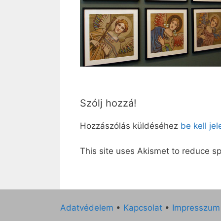
Szólj hozzá!
Hozzászólás küldéséhez
be kell je
This site uses Akismet to reduce 
Adatvédelem
•
Kapcsolat
•
Impresszum