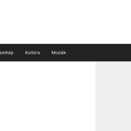
zelkép
Kultúra
Mozaik