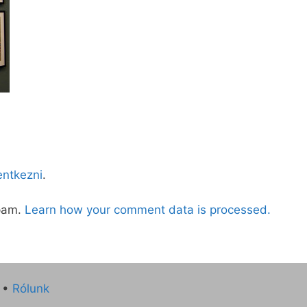
lentkezni
.
spam.
Learn how your comment data is processed.
•
Rólunk