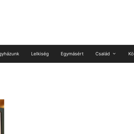
gyházunk
Lelkiség
Egymásért
Család
Kö