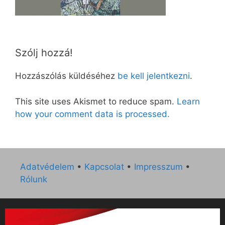
Szólj hozzá!
Hozzászólás küldéséhez
be kell jelentkezni
.
This site uses Akismet to reduce spam.
Learn
how your comment data is processed.
Adatvédelem
•
Kapcsolat
•
Impresszum
•
Rólunk