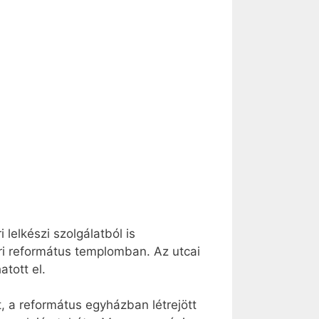
lelkészi szolgálatból is
éri református templomban. Az utcai
tott el.
 a református egyházban létrejött