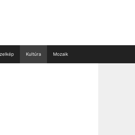
zelkép
Kultúra
Mozaik