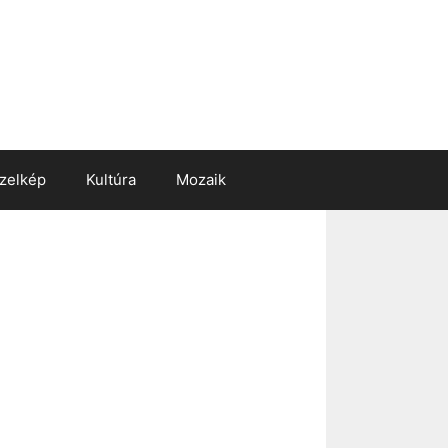
zelkép
Kultúra
Mozaik