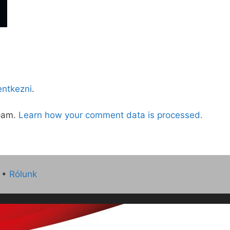
lentkezni
.
spam.
Learn how your comment data is processed.
•
Rólunk