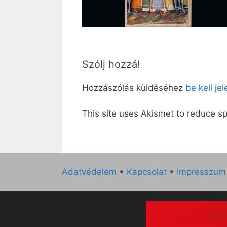
Szólj hozzá!
Hozzászólás küldéséhez
be kell je
This site uses Akismet to reduce 
Adatvédelem
•
Kapcsolat
•
Impresszum