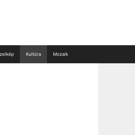
zelkép
Kultúra
Mozaik