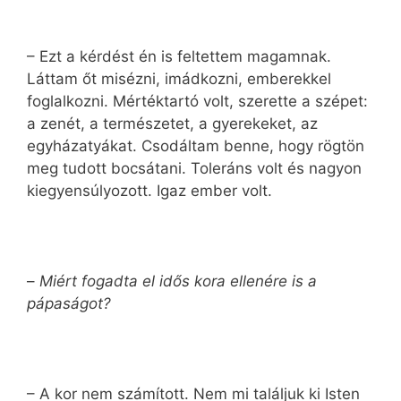
– Ezt a kérdést én is feltettem magamnak.
Láttam őt misézni, imádkozni, emberekkel
foglalkozni. Mértéktartó volt, szerette a szépet:
a zenét, a természetet, a gyerekeket, az
egyházatyákat. Csodáltam benne, hogy rögtön
meg tudott bocsátani. Toleráns volt és nagyon
kiegyensúlyozott. Igaz ember volt.
–
Miért fogadta el idős kora ellenére is a
pápaságot?
– A kor nem számított. Nem mi találjuk ki Isten