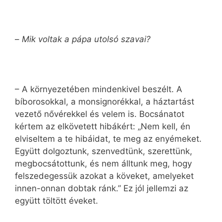
–
Mik voltak a pápa utolsó szavai?
– A környezetében mindenkivel beszélt. A
bíborosokkal, a monsignorékkal, a háztartást
vezető nővérekkel és velem is. Bocsánatot
kértem az elkövetett hibákért: „Nem kell, én
elviseltem a te hibáidat, te meg az enyémeket.
Együtt dolgoztunk, szenvedtünk, szerettünk,
megbocsátottunk, és nem álltunk meg, hogy
felszedegessük azokat a köveket, amelyeket
innen-onnan dobtak ránk.” Ez jól jellemzi az
együtt töltött éveket.