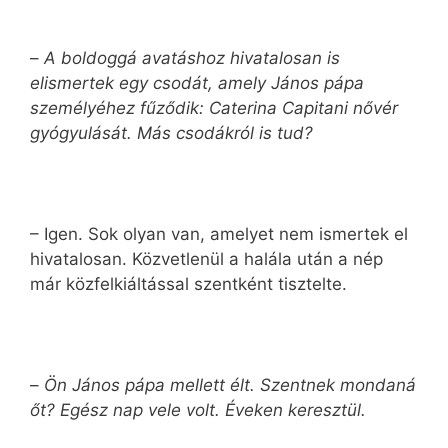
–
A boldoggá avatáshoz hivatalosan is
elismertek egy csodát, amely János pápa
személyéhez fűződik: Caterina Capitani nővér
gyógyulását. Más csodákról is tud?
– Igen. Sok olyan van, amelyet nem ismertek el
hivatalosan. Közvetlenül a halála után a nép
már közfelkiáltással szentként tisztelte.
–
Ön János pápa mellett élt. Szentnek mondaná
őt? Egész nap vele volt. Éveken keresztül.