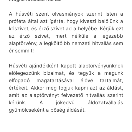
A húsvéti szent olvasmányok szerint Isten a
próféta által azt ígérte, hogy kiveszi belőlünk a
kőszívet, és érző szívet ad a helyébe. Kérjük ezt
az érző szívet, mert nélküle a legszebb
alaptörvény, a legköltőibb nemzeti hitvallás sem
ér semmit!
Húsvéti ajándékként kapott alaptörvényünknek
előlegezzünk bizalmat, és tegyük a magunk
elfogadó magatartásával élővé tartalmát,
értékeit. Akkor meg fogjuk kapni azt az áldást,
amit az alaptörvényt felvezető hitvallás szerint
kérünk. A jókedvű áldozatvállalás
gyümölcseként a bőség áldását.