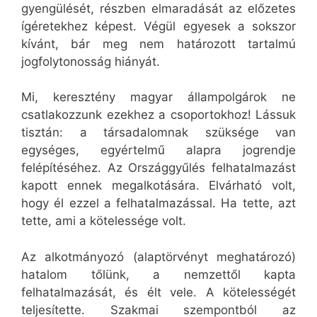
gyengülését, részben elmaradását az előzetes
ígéretekhez képest. Végül egyesek a sokszor
kívánt, bár meg nem határozott tartalmú
jogfolytonosság hiányát.
Mi, keresztény magyar állampolgárok ne
csatlakozzunk ezekhez a csoportokhoz! Lássuk
tisztán: a társadalomnak szüksége van
egységes, egyértelmű alapra jogrendje
felépítéséhez. Az Országgyűlés felhatalmazást
kapott ennek megalkotására. Elvárható volt,
hogy él ezzel a felhatalmazással. Ha tette, azt
tette, ami a kötelessége volt.
Az alkotmányozó (alaptörvényt meghatározó)
hatalom tőlünk, a nemzettől kapta
felhatalmazását, és élt vele. A kötelességét
teljesítette. Szakmai szempontból az