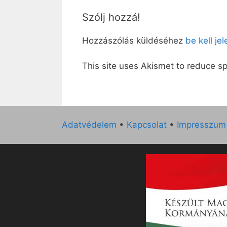
Szólj hozzá!
Hozzászólás küldéséhez
be kell je
This site uses Akismet to reduce 
Adatvédelem
•
Kapcsolat
•
Impresszum