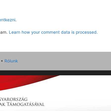
lentkezni
.
spam.
Learn how your comment data is processed.
•
Rólunk