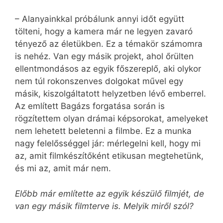
– Alanyainkkal próbálunk annyi időt együtt
tölteni, hogy a kamera már ne legyen zavaró
tényező az életükben. Ez a témakör számomra
is nehéz. Van egy másik projekt, ahol őrülten
ellentmondásos az egyik főszereplő, aki olykor
nem túl rokonszenves dolgokat művel egy
másik, kiszolgáltatott helyzetben lévő emberrel.
Az említett Bagázs forgatása során is
rögzítettem olyan drámai képsorokat, amelyeket
nem lehetett beletenni a filmbe. Ez a munka
nagy felelősséggel jár: mérlegelni kell, hogy mi
az, amit filmkészítőként etikusan megtehetünk,
és mi az, amit már nem.
Előbb már említette az egyik készülő filmjét, de
van egy másik filmterve is. Melyik miről szól?