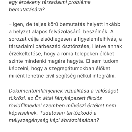
egy érzékeny társadalmi probléma
bemutatására?
– Igen, de teljes körű bemutatás helyett inkább
a helyzet alapos felvázolásáról beszélnék. A
sorozat célja elsődlegesen a figyelemfelhívás, a
társadalmi párbeszéd ösztönzése, illetve annak
érzékeltetése, hogy a roma telepeken élőket
szinte mindenki magára hagyta. El sem tudom
képzelni, hogy a szegregátumokban élőket
miként lehetne civil segítség nélkül integrálni.
Dokumentumfilmjeinek vizualitása a valóságot
tükrözi, az Ön által fényképezett fikciós
rövidfilmekkel szemben művészi értéket nem
képviselnek. Tudatosan tartózkodó a
mélyszegénység képi ábrázolásában?