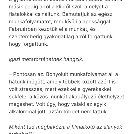
másik pedig arról a klipről szól, amelyet a
fiatalokkal csináltunk. Bemutatjuk az egész
munkafolyamatot, rendkívüli alapossággal.
Februárban kezdtük el a munkát, és
szeptemberig gyakorlatilag arról forgattunk,
hogy forgattunk.
Igazi metatörténetnek hangzik.
– Pontosan az. Bonyolult munkafolyamat áll a
hátunk mögött, amely többek között azért is
volt stresszes, mert ezekkel a gyerekekkel
sokféle, a közös munkát akadályozó élethelyzet
megeshet. Volt úgy, hogy valaki az egyik
alkalommal jött, aztán többet nem láttuk.
Miként tud megbirkózni a filmalkotó az alanyok