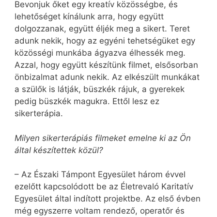
Bevonjuk őket egy kreatív közösségbe, és
lehetőséget kínálunk arra, hogy együtt
dolgozzanak, együtt éljék meg a sikert. Teret
adunk nekik, hogy az egyéni tehetségüket egy
közösségi munkába ágyazva élhessék meg.
Azzal, hogy együtt készítünk filmet, elsősorban
önbizalmat adunk nekik. Az elkészült munkákat
a szülők is látják, büszkék rájuk, a gyerekek
pedig büszkék magukra. Ettől lesz ez
sikerterápia.
Milyen sikerterápiás filmeket emelne ki az Ön
által készítettek közül?
– Az Északi Támpont Egyesület három évvel
ezelőtt kapcsolódott be az Életrevaló Karitatív
Egyesület által indított projektbe. Az első évben
még egyszerre voltam rendező, operatőr és