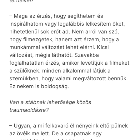
terheivel?
– Maga az érzés, hogy segíthetem és
inspirálhatom vagy legalábbis lelkesítem őket,
hihetetlenül sok erőt ad. Nem arról van szó,
hogy filmezgetek, hanem azt érzem, hogy a
munkámmal változást lehet elérni. Kicsi
változást, mégis láthatót. Szavakba
foglalhatatlan érzés, amikor levetítjük a filmeket
a szülőknek: minden alkalommal látjuk a
szemükben, hogy valami megváltozott bennük.
Ez nekem is boldogság.
Van a stábnak lehetősége közös
traumaoldásra?
– Ugyan, a mi felkavaró élményeink eltörpülnek
az övéik mellett. De a csapatnak egy